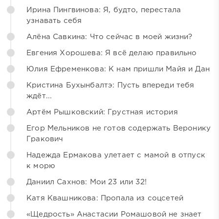
Ирина Пингвинова: Я, будто, перестала
узнавать себя
Алёна Савкина: Что сейчас в моей жизни?
Евгения Хорошева: Я всё делаю правильно
Юлия Ефременкова: К нам пришли Майя и Дан
Кристина Бухынбалтэ: Пусть впереди тебя
ждёт...
Артём Рышковский: Грустная история
Егор Мельников не готов содержать Веронику
Гракович
Надежда Ермакова улетает с мамой в отпуск
к морю
Даниил Сахнов: Мои 23 или 32!
Катя Квашникова: Пропала из соцсетей
«Щедрость» Анастасии Ромашовой не знает