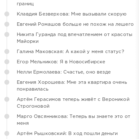
границ
Клавдия Безверхова: Мне вызывали скорую
Евгений Ромашов больше не похож на лешего
Никита Гуранда под впечатлением от красоты
Майорки
Галина Маковская: А какой у меня статус?
Егор Мельников: Я в Новосибирске
Нелли Ермолаева: Счастье, оно везде
Евгения Хорошева: Мне эта квартира очень
понравилась
Артём Герасимов теперь живёт с Вероникой
Строгоновой
Марго Овсянникова: Теперь вы знаете это от
меня
Артём Рышковский: В ход пошли деньги