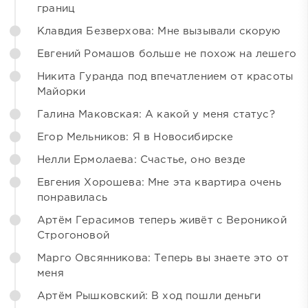
границ
Клавдия Безверхова: Мне вызывали скорую
Евгений Ромашов больше не похож на лешего
Никита Гуранда под впечатлением от красоты
Майорки
Галина Маковская: А какой у меня статус?
Егор Мельников: Я в Новосибирске
Нелли Ермолаева: Счастье, оно везде
Евгения Хорошева: Мне эта квартира очень
понравилась
Артём Герасимов теперь живёт с Вероникой
Строгоновой
Марго Овсянникова: Теперь вы знаете это от
меня
Артём Рышковский: В ход пошли деньги