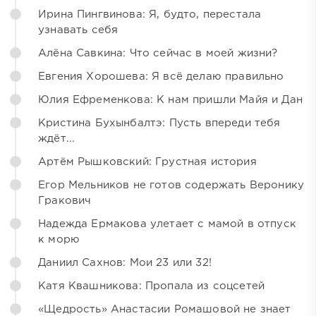
Ирина Пингвинова: Я, будто, перестала
узнавать себя
Алёна Савкина: Что сейчас в моей жизни?
Евгения Хорошева: Я всё делаю правильно
Юлия Ефременкова: К нам пришли Майя и Дан
Кристина Бухынбалтэ: Пусть впереди тебя
ждёт...
Артём Рышковский: Грустная история
Егор Мельников не готов содержать Веронику
Гракович
Надежда Ермакова улетает с мамой в отпуск
к морю
Даниил Сахнов: Мои 23 или 32!
Катя Квашникова: Пропала из соцсетей
«Щедрость» Анастасии Ромашовой не знает