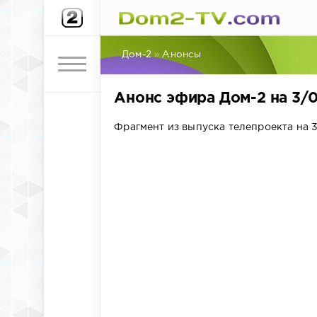
Дом-2
»
Анонсы
Анонс эфира Дом-2 на 3/
Фрагмент из выпуска телепроекта на 3