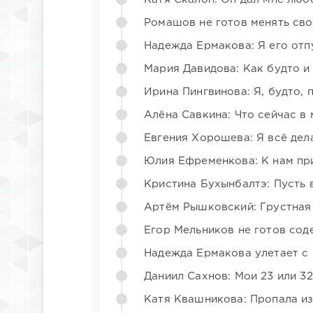
Ромашов не готов менять св
Надежда Ермакова: Я его отп
Мария Давидова: Как будто и
Ирина Пингвинова: Я, будто, 
Алёна Савкина: Что сейчас в
Евгения Хорошева: Я всё дел
Юлия Ефременкова: К нам пр
Кристина Бухынбалтэ: Пусть в
Артём Рышковский: Грустная
Егор Мельников не готов со
Надежда Ермакова улетает с 
Даниил Сахнов: Мои 23 или 32
Катя Квашникова: Пропала из