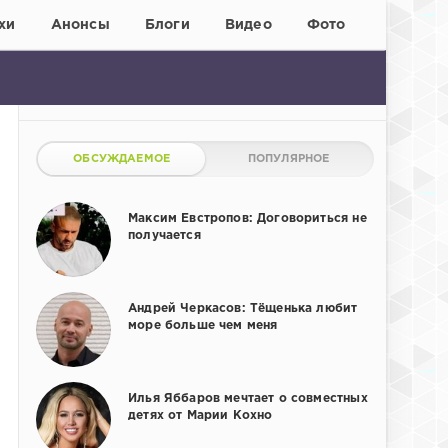
хи
Анонсы
Блоги
Видео
Фото
ОБСУЖДАЕМОЕ
ПОПУЛЯРНОЕ
Максим Евстропов: Договориться не
получается
Андрей Черкасов: Тёщенька любит
море больше чем меня
Илья Яббаров мечтает о совместных
детях от Марии Кохно