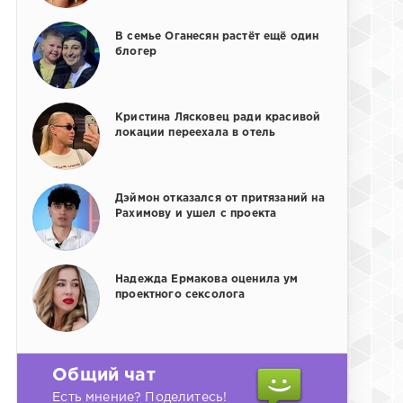
В семье Оганесян растёт ещё один
блогер
Кристина Лясковец ради красивой
локации переехала в отель
Дэймон отказался от притязаний на
Рахимову и ушел с проекта
Надежда Ермакова оценила ум
проектного сексолога
Общий чат
Есть мнение? Поделитесь!