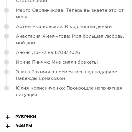
Строгоновой
Марго Овсянникова: Теперь вы знаете это от
меня
Артём Рышковский: В ход пошли деньги
Анастасия Жемчугова: Моя большая любовь,
мой дом
Анонс Дом-2 на 6/08/2026
Ирина Пинчук: Мне сняли брекеты!
Элина Рахимова посмеялась над подарком
Надежды Ермаковой
Юлия Колисниченко: Произошла неприятная
ситуация
РУБРИКИ
ЭФИРЫ