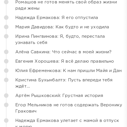
Ромашов не готов менять свой образ жизни
ради жены
Надежда Ермакова: Я его отпустила
Мария Давидова: Как будто и не уходила
Ирина Пингвинова: Я, будто, перестала
узнавать себя
Алёна Савкина: Что сейчас в моей жизни?
Евгения Хорошева: Я всё делаю правильно
Юлия Ефременкова: К нам пришли Майя и Дан
Кристина Бухынбалтэ: Пусть впереди тебя
ждёт...
Артём Рышковский: Грустная история
Егор Мельников не готов содержать Веронику
Гракович
Надежда Ермакова улетает с мамой в отпуск
к морю