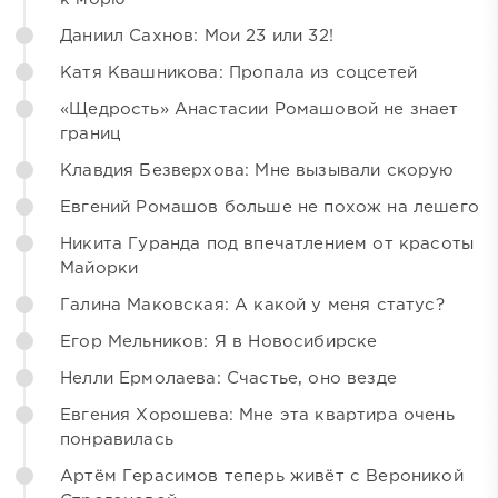
Даниил Сахнов: Мои 23 или 32!
Катя Квашникова: Пропала из соцсетей
«Щедрость» Анастасии Ромашовой не знает
границ
Клавдия Безверхова: Мне вызывали скорую
Евгений Ромашов больше не похож на лешего
Никита Гуранда под впечатлением от красоты
Майорки
Галина Маковская: А какой у меня статус?
Егор Мельников: Я в Новосибирске
Нелли Ермолаева: Счастье, оно везде
Евгения Хорошева: Мне эта квартира очень
понравилась
Артём Герасимов теперь живёт с Вероникой