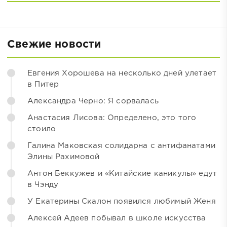
Свежие новости
Евгения Хорошева на несколько дней улетает
в Питер
Александра Черно: Я сорвалась
Анастасия Лисова: Определено, это того
стоило
Галина Маковская солидарна с антифанатами
Элины Рахимовой
Антон Беккужев и «Китайские каникулы» едут
в Чэнду
У Екатерины Скалон появился любимый Женя
Алексей Адеев побывал в школе искусства