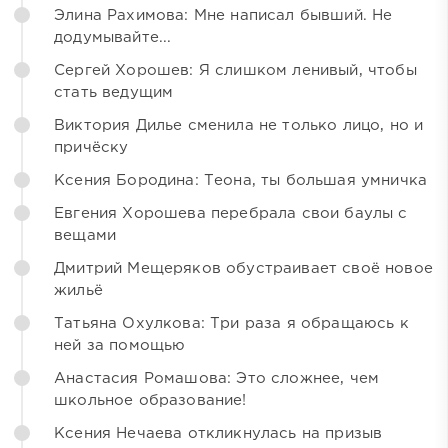
Элина Рахимова: Мне написал бывший. Не
додумывайте...
Сергей Хорошев: Я слишком ленивый, чтобы
стать ведущим
Виктория Дилье сменила не только лицо, но и
причёску
Ксения Бородина: Теона, ты большая умничка
Евгения Хорошева перебрала свои баулы с
вещами
Дмитрий Мещеряков обустраивает своё новое
жильё
Татьяна Охулкова: Три раза я обращаюсь к
ней за помощью
Анастасия Ромашова: Это сложнее, чем
школьное образование!
Ксения Нечаева откликнулась на призыв