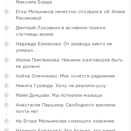
Максима Берда
Егор Мельников нелестно отозвался об Элине
Рахимовой
Дмитрий Луковкин в активном поиске
спутницы жизни
Надежда Ермакова: От развода никто не
умирал...
Ирина Пингвинова: Никаких разговоров быть
не должно
Алёна Опенченко: Мне хочется уединения
Никита Гуранда: Хочу на реалити-шоу
Майя Донцова: Мы потеряли малыша
Анастасия Паршина: Свободного времени
почти нет
На Егора Мельникова снизошло озарение
Надежда Ермакова: Это больно, это ранит