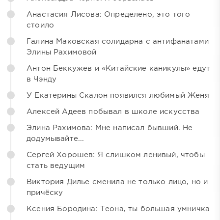
Анастасия Лисова: Определено, это того
стоило
Галина Маковская солидарна с антифанатами
Элины Рахимовой
Антон Беккужев и «Китайские каникулы» едут
в Чэнду
У Екатерины Скалон появился любимый Женя
Алексей Адеев побывал в школе искусства
Элина Рахимова: Мне написал бывший. Не
додумывайте...
Сергей Хорошев: Я слишком ленивый, чтобы
стать ведущим
Виктория Дилье сменила не только лицо, но и
причёску
Ксения Бородина: Теона, ты большая умничка