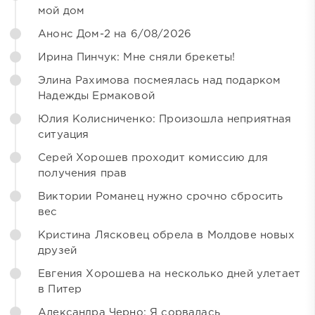
мой дом
Анонс Дом-2 на 6/08/2026
Ирина Пинчук: Мне сняли брекеты!
Элина Рахимова посмеялась над подарком
Надежды Ермаковой
Юлия Колисниченко: Произошла неприятная
ситуация
Серей Хорошев проходит комиссию для
получения прав
Виктории Романец нужно срочно сбросить
вес
Кристина Лясковец обрела в Молдове новых
друзей
Евгения Хорошева на несколько дней улетает
в Питер
Александра Черно: Я сорвалась