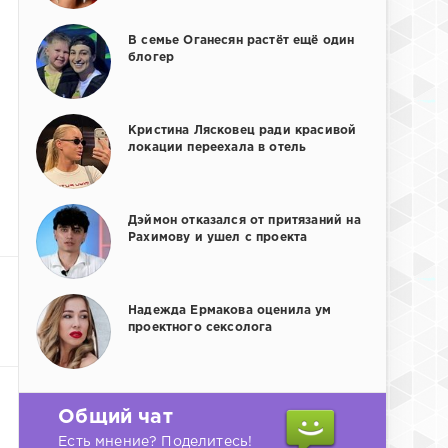
В семье Оганесян растёт ещё один
блогер
Кристина Лясковец ради красивой
локации переехала в отель
Дэймон отказался от притязаний на
Рахимову и ушел с проекта
Надежда Ермакова оценила ум
проектного сексолога
Общий чат
Есть мнение? Поделитесь!