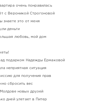
вартира очень понравилась
ёт с Вероникой Строгоновой
ы знаете это от меня
шли деньги
ольшая любовь, мой дом
кеты!
над подарком Надежды Ермаковой
ла неприятная ситуация
иссию для получения прав
чно сбросить вес
 Молдове новых друзей
ко дней улетает в Питер