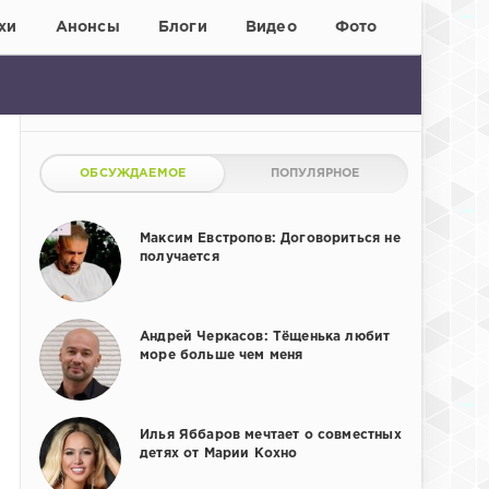
хи
Анонсы
Блоги
Видео
Фото
ОБСУЖДАЕМОЕ
ПОПУЛЯРНОЕ
Максим Евстропов: Договориться не
получается
Андрей Черкасов: Тёщенька любит
море больше чем меня
Илья Яббаров мечтает о совместных
детях от Марии Кохно