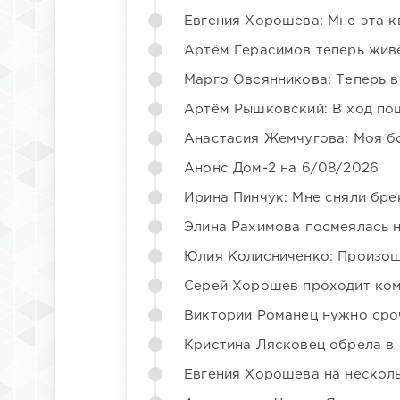
Евгения Хорошева: Мне эта к
Артём Герасимов теперь жив
Марго Овсянникова: Теперь в
Артём Рышковский: В ход по
Анастасия Жемчугова: Моя б
Анонс Дом-2 на 6/08/2026
Ирина Пинчук: Мне сняли бре
Элина Рахимова посмеялась 
Юлия Колисниченко: Произош
Серей Хорошев проходит ком
Виктории Романец нужно сро
Кристина Лясковец обрела в
Евгения Хорошева на несколь