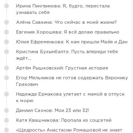
Ирина Пингвинова: Я, будто, перестала
узнавать себя
Алёна Савкина: Что сейчас в моей жизни?
Евгения Хорошева: Я всё делаю правильно
Юлия Ефременкова: К нам пришли Майя и Дан
Кристина Бухынбалтэ: Пусть впереди тебя
ждёт...
Артём Рышковский: Грустная история
Егор Мельников не готов содержать Веронику
Гракович
Надежда Ермакова улетает с мамой в отпуск
к морю
Даниил Сахнов: Мои 23 или 32!
Катя Квашникова: Пропала из соцсетей
«Щедрость» Анастасии Ромашовой не знает