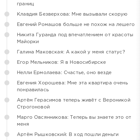
границ
Клавдия Безверхова: Мне вызывали скорую
Евгений Ромашов больше не похож на лешего
Никита Гуранда под впечатлением от красоты
Майорки
Галина Маковская: А какой у меня статус?
Егор Мельников: Я в Новосибирске
Нелли Ермолаева: Счастье, оно везде
Евгения Хорошева: Мне эта квартира очень
понравилась
Артём Герасимов теперь живёт с Вероникой
Строгоновой
Марго Овсянникова: Теперь вы знаете это от
меня
Артём Рышковский: В ход пошли деньги