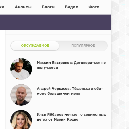
хи
Анонсы
Блоги
Видео
Фото
ОБСУЖДАЕМОЕ
ПОПУЛЯРНОЕ
Максим Евстропов: Договориться не
получается
Андрей Черкасов: Тёщенька любит
море больше чем меня
Илья Яббаров мечтает о совместных
детях от Марии Кохно