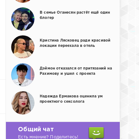
В семье Оганесян растёт ещё один
блогер
Кристина Лясковец ради красивой
локации переехала в отель
Дэймон отказался от притязаний на
Рахимову и ушел с проекта
Надежда Ермакова оценила ум
проектного сексолога
Общий чат
Есть мнение? Поделитесь!