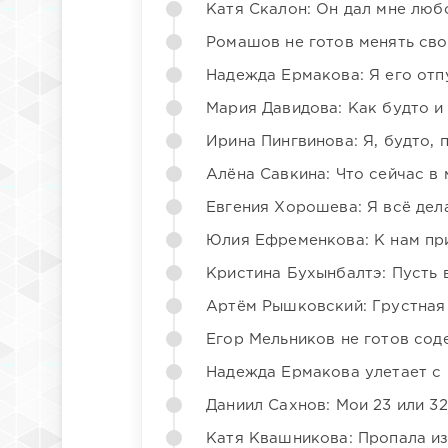
Катя Скалон: Он дал мне люб
Ромашов не готов менять св
Надежда Ермакова: Я его отп
Мария Давидова: Как будто и
Ирина Пингвинова: Я, будто, 
Алёна Савкина: Что сейчас в
Евгения Хорошева: Я всё дел
Юлия Ефременкова: К нам пр
Кристина Бухынбалтэ: Пусть в
Артём Рышковский: Грустная
Егор Мельников не готов со
Надежда Ермакова улетает с 
Даниил Сахнов: Мои 23 или 32
Катя Квашникова: Пропала из