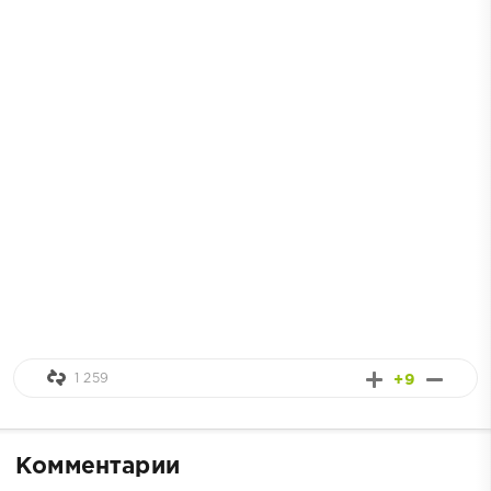
1 259
+9
Комментарии