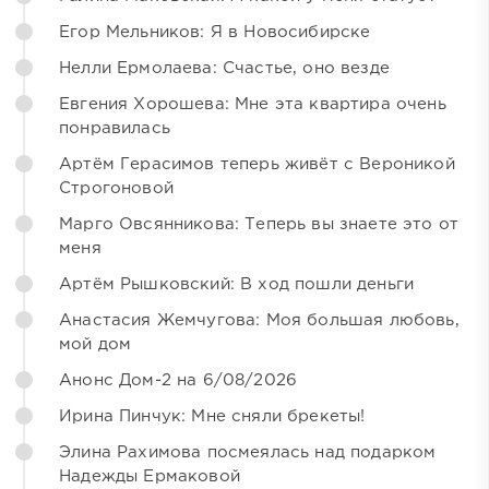
Егор Мельников: Я в Новосибирске
Нелли Ермолаева: Счастье, оно везде
Евгения Хорошева: Мне эта квартира очень
понравилась
Артём Герасимов теперь живёт с Вероникой
Строгоновой
Марго Овсянникова: Теперь вы знаете это от
меня
Артём Рышковский: В ход пошли деньги
Анастасия Жемчугова: Моя большая любовь,
мой дом
Анонс Дом-2 на 6/08/2026
Ирина Пинчук: Мне сняли брекеты!
Элина Рахимова посмеялась над подарком
Надежды Ермаковой