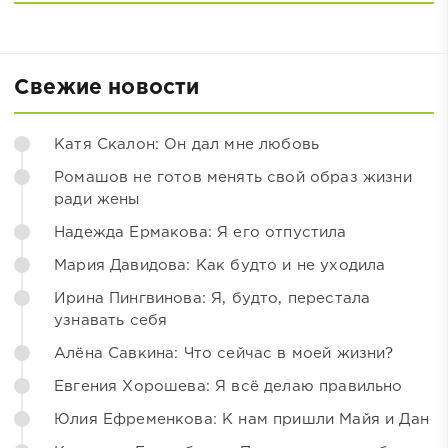
Свежие новости
Катя Скалон: Он дал мне любовь
Ромашов не готов менять свой образ жизни
ради жены
Надежда Ермакова: Я его отпустила
Мария Давидова: Как будто и не уходила
Ирина Пингвинова: Я, будто, перестала
узнавать себя
Алёна Савкина: Что сейчас в моей жизни?
Евгения Хорошева: Я всё делаю правильно
Юлия Ефременкова: К нам пришли Майя и Дан