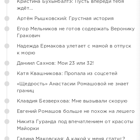
Кристина Бухынбалтэ: Пусть впереди тебя
ждёт...
Артём Рышковский: Грустная история
Егор Мельников не готов содержать Веронику
Гракович
Надежда Ермакова улетает с мамой в отпуск
к морю
Даниил Сахнов: Мои 23 или 32!
Катя Квашникова: Пропала из соцсетей
«Щедрость» Анастасии Ромашовой не знает
границ
Клавдия Безверхова: Мне вызывали скорую
Евгений Ромашов больше не похож на лешего
Никита Гуранда под впечатлением от красоты
Майорки
Галина Маковская: А какой у меня статус?