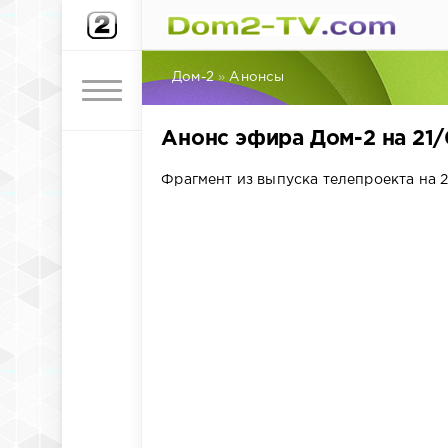
Дом-2
»
Анонсы
Анонс эфира Дом-2 на 21
Фрагмент из выпуска телепроекта на 2