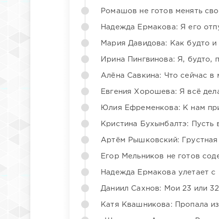
Ромашов не готов менять св
Надежда Ермакова: Я его отп
Мария Давидова: Как будто и
Ирина Пингвинова: Я, будто, 
Алёна Савкина: Что сейчас в
Евгения Хорошева: Я всё дел
Юлия Ефременкова: К нам пр
Кристина Бухынбалтэ: Пусть в
Артём Рышковский: Грустная
Егор Мельников не готов со
Надежда Ермакова улетает с 
Даниил Сахнов: Мои 23 или 32
Катя Квашникова: Пропала из