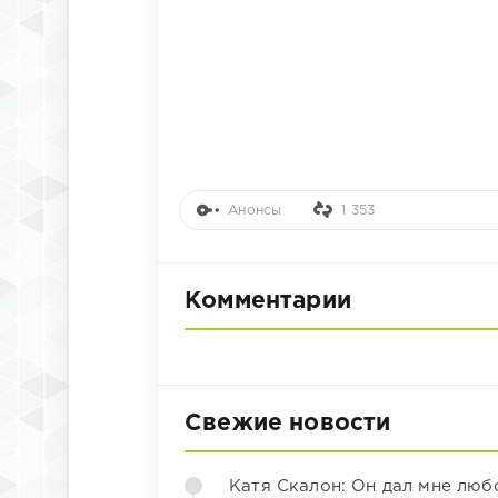
Анонсы
1 353
Комментарии
Свежие новости
Катя Скалон: Он дал мне люб