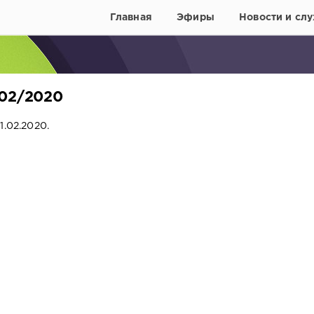
Главная
Эфиры
Новости и слу
/02/2020
1.02.2020.