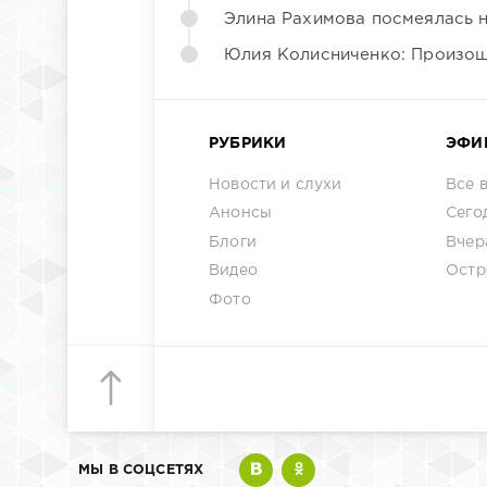
Элина Рахимова посмеялась 
Юлия Колисниченко: Произош
РУБРИКИ
ЭФИ
Новости и слухи
Все 
Анонсы
Сего
Блоги
Вчер
Видео
Остр
Фото
МЫ В СОЦСЕТЯХ