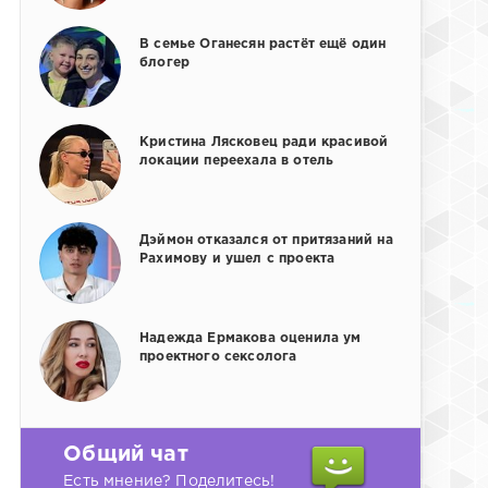
В семье Оганесян растёт ещё один
блогер
Кристина Лясковец ради красивой
локации переехала в отель
Дэймон отказался от притязаний на
Рахимову и ушел с проекта
Надежда Ермакова оценила ум
проектного сексолога
Общий чат
Есть мнение? Поделитесь!