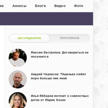
хи
Анонсы
Блоги
Видео
Фото
ОБСУЖДАЕМОЕ
ПОПУЛЯРНОЕ
Максим Евстропов: Договориться не
получается
Андрей Черкасов: Тёщенька любит
море больше чем меня
Илья Яббаров мечтает о совместных
детях от Марии Кохно