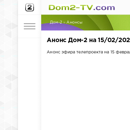
Дом-2
»
Анонсы
Анонс Дом-2 на 15/02/20
Анонс эфира телепроекта на 15 феврал