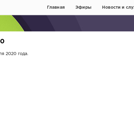
Главная
Эфиры
Новости и слу
20
я 2020 года.