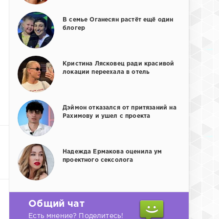
В семье Оганесян растёт ещё один
блогер
Кристина Лясковец ради красивой
локации переехала в отель
Дэймон отказался от притязаний на
Рахимову и ушел с проекта
Надежда Ермакова оценила ум
проектного сексолога
Общий чат
Есть мнение? Поделитесь!