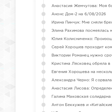
Анастасия Жемчугова: Моя б
Анонс Дом-2 на 6/08/2026
Ирина Пинчук: Мне сняли бре
Элина Рахимова посмеялась 
Юлия Колисниченко: Произош
Серей Хорошев проходит ком
Виктории Романец нужно сро
Кристина Лясковец обрела в
Евгения Хорошева на несколь
Александра Черно: Я сорвала
Анастасия Лисова: Определен
Галина Маковская солидарна
Антон Беккужев и «Китайские