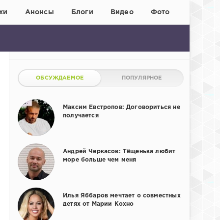
хи
Анонсы
Блоги
Видео
Фото
ОБСУЖДАЕМОЕ
ПОПУЛЯРНОЕ
Максим Евстропов: Договориться не
получается
Андрей Черкасов: Тёщенька любит
море больше чем меня
Илья Яббаров мечтает о совместных
детях от Марии Кохно