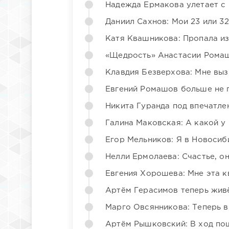
Надежда Ермакова улетает с 
Даниил Сахнов: Мои 23 или 32
Катя Квашникова: Пропала из
«Щедрость» Анастасии Ромаш
Клавдия Безверхова: Мне вы
Евгений Ромашов больше не 
Никита Гуранда под впечатле
Галина Маковская: А какой у
Егор Мельников: Я в Новосиб
Нелли Ермолаева: Счастье, о
Евгения Хорошева: Мне эта к
Артём Герасимов теперь жив
Марго Овсянникова: Теперь в
Артём Рышковский: В ход по