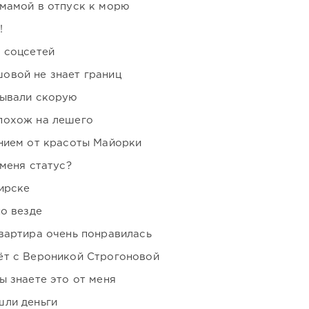
мамой в отпуск к морю
!
 соцсетей
овой не знает границ
зывали скорую
похож на лешего
нием от красоты Майорки
 меня статус?
ирске
но везде
вартира очень понравилась
ёт с Вероникой Строгоновой
ы знаете это от меня
шли деньги