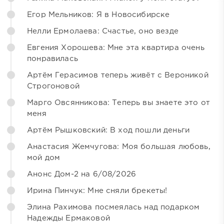
Егор Мельников: Я в Новосибирске
Нелли Ермолаева: Счастье, оно везде
Евгения Хорошева: Мне эта квартира очень
понравилась
Артём Герасимов теперь живёт с Вероникой
Строгоновой
Марго Овсянникова: Теперь вы знаете это от
меня
Артём Рышковский: В ход пошли деньги
Анастасия Жемчугова: Моя большая любовь,
мой дом
Анонс Дом-2 на 6/08/2026
Ирина Пинчук: Мне сняли брекеты!
Элина Рахимова посмеялась над подарком
Надежды Ермаковой