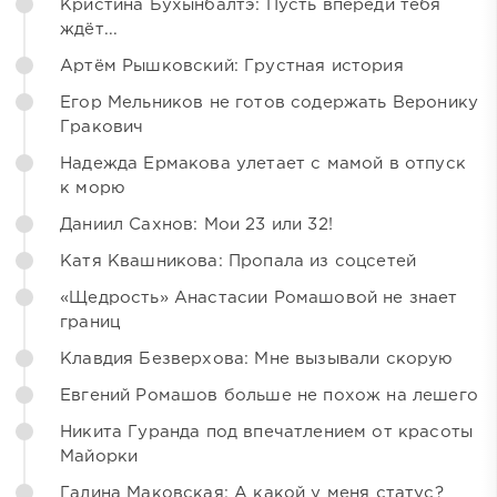
Кристина Бухынбалтэ: Пусть впереди тебя
ждёт...
Артём Рышковский: Грустная история
Егор Мельников не готов содержать Веронику
Гракович
Надежда Ермакова улетает с мамой в отпуск
к морю
Даниил Сахнов: Мои 23 или 32!
Катя Квашникова: Пропала из соцсетей
«Щедрость» Анастасии Ромашовой не знает
границ
Клавдия Безверхова: Мне вызывали скорую
Евгений Ромашов больше не похож на лешего
Никита Гуранда под впечатлением от красоты
Майорки
Галина Маковская: А какой у меня статус?