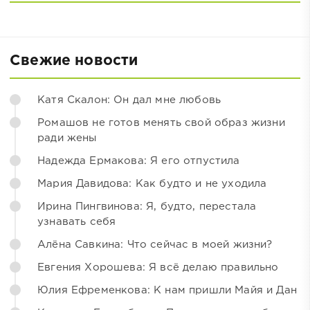
Свежие новости
Катя Скалон: Он дал мне любовь
Ромашов не готов менять свой образ жизни
ради жены
Надежда Ермакова: Я его отпустила
Мария Давидова: Как будто и не уходила
Ирина Пингвинова: Я, будто, перестала
узнавать себя
Алёна Савкина: Что сейчас в моей жизни?
Евгения Хорошева: Я всё делаю правильно
Юлия Ефременкова: К нам пришли Майя и Дан