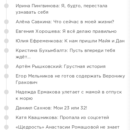
Ирина Пингвинова: Я, будто, перестала
узнавать себя
Алёна Савкина: Что сейчас в моей жизни?
Евгения Хорошева: Я всё делаю правильно
Юлия Ефременкова: К нам пришли Майя и Дан
Кристина Бухынбалтэ: Пусть впереди тебя
ждёт...
Артём Рышковский: Грустная история
Егор Мельников не готов содержать Веронику
Гракович
Надежда Ермакова улетает с мамой в отпуск
к морю
Даниил Сахнов: Мои 23 или 32!
Катя Квашникова: Пропала из соцсетей
«Щедрость» Анастасии Ромашовой не знает