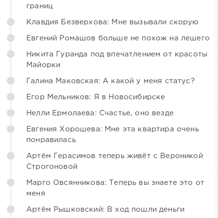
границ
Клавдия Безверхова: Мне вызывали скорую
Евгений Ромашов больше не похож на лешего
Никита Гуранда под впечатлением от красоты
Майорки
Галина Маковская: А какой у меня статус?
Егор Мельников: Я в Новосибирске
Нелли Ермолаева: Счастье, оно везде
Евгения Хорошева: Мне эта квартира очень
понравилась
Артём Герасимов теперь живёт с Вероникой
Строгоновой
Марго Овсянникова: Теперь вы знаете это от
меня
Артём Рышковский: В ход пошли деньги