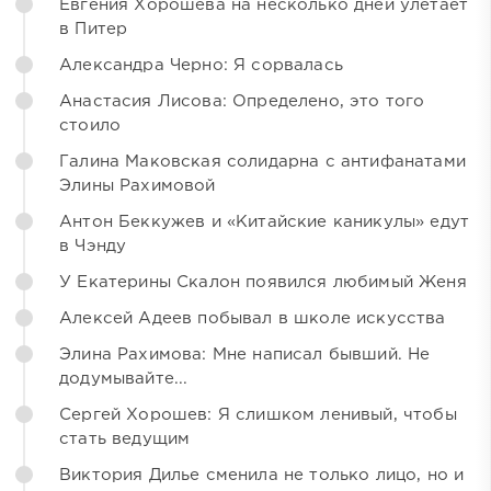
Евгения Хорошева на несколько дней улетает
в Питер
Александра Черно: Я сорвалась
Анастасия Лисова: Определено, это того
стоило
Галина Маковская солидарна с антифанатами
Элины Рахимовой
Антон Беккужев и «Китайские каникулы» едут
в Чэнду
У Екатерины Скалон появился любимый Женя
Алексей Адеев побывал в школе искусства
Элина Рахимова: Мне написал бывший. Не
додумывайте...
Сергей Хорошев: Я слишком ленивый, чтобы
стать ведущим
Виктория Дилье сменила не только лицо, но и