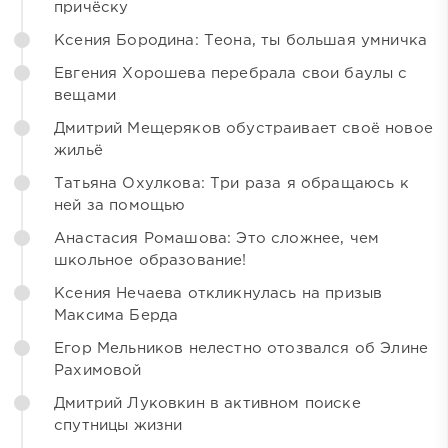
причёску
Ксения Бородина: Теона, ты большая умничка
Евгения Хорошева перебрала свои баулы с
вещами
Дмитрий Мещеряков обустраивает своё новое
жильё
Татьяна Охулкова: Три раза я обращаюсь к
ней за помощью
Анастасия Ромашова: Это сложнее, чем
школьное образование!
Ксения Нечаева откликнулась на призыв
Максима Берда
Егор Мельников нелестно отозвался об Элине
Рахимовой
Дмитрий Луковкин в активном поиске
спутницы жизни