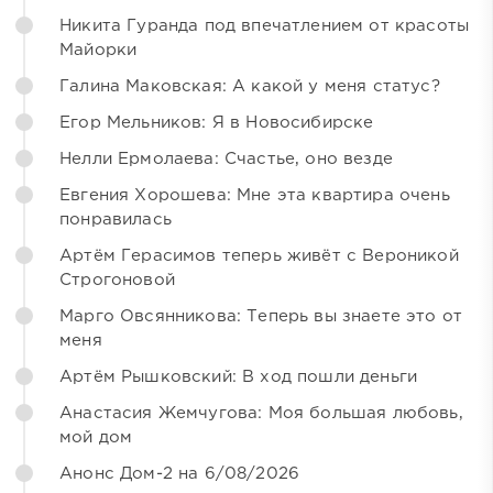
Никита Гуранда под впечатлением от красоты
Майорки
Галина Маковская: А какой у меня статус?
Егор Мельников: Я в Новосибирске
Нелли Ермолаева: Счастье, оно везде
Евгения Хорошева: Мне эта квартира очень
понравилась
Артём Герасимов теперь живёт с Вероникой
Строгоновой
Марго Овсянникова: Теперь вы знаете это от
меня
Артём Рышковский: В ход пошли деньги
Анастасия Жемчугова: Моя большая любовь,
мой дом
Анонс Дом-2 на 6/08/2026