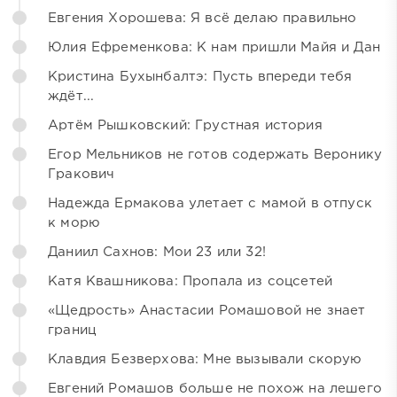
Евгения Хорошева: Я всё делаю правильно
Юлия Ефременкова: К нам пришли Майя и Дан
Кристина Бухынбалтэ: Пусть впереди тебя
ждёт...
Артём Рышковский: Грустная история
Егор Мельников не готов содержать Веронику
Гракович
Надежда Ермакова улетает с мамой в отпуск
к морю
Даниил Сахнов: Мои 23 или 32!
Катя Квашникова: Пропала из соцсетей
«Щедрость» Анастасии Ромашовой не знает
границ
Клавдия Безверхова: Мне вызывали скорую
Евгений Ромашов больше не похож на лешего