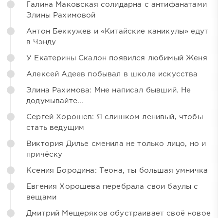
Галина Маковская солидарна с антифанатами
Элины Рахимовой
Антон Беккужев и «Китайские каникулы» едут
в Чэнду
У Екатерины Скалон появился любимый Женя
Алексей Адеев побывал в школе искусства
Элина Рахимова: Мне написал бывший. Не
додумывайте...
Сергей Хорошев: Я слишком ленивый, чтобы
стать ведущим
Виктория Дилье сменила не только лицо, но и
причёску
Ксения Бородина: Теона, ты большая умничка
Евгения Хорошева перебрала свои баулы с
вещами
Дмитрий Мещеряков обустраивает своё новое