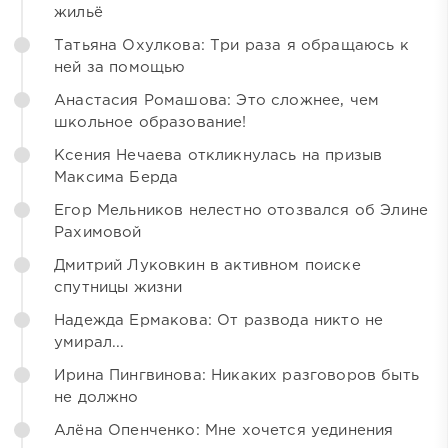
жильё
Татьяна Охулкова: Три раза я обращаюсь к
ней за помощью
Анастасия Ромашова: Это сложнее, чем
школьное образование!
Ксения Нечаева откликнулась на призыв
Максима Берда
Егор Мельников нелестно отозвался об Элине
Рахимовой
Дмитрий Луковкин в активном поиске
спутницы жизни
Надежда Ермакова: От развода никто не
умирал...
Ирина Пингвинова: Никаких разговоров быть
не должно
Алёна Опенченко: Мне хочется уединения