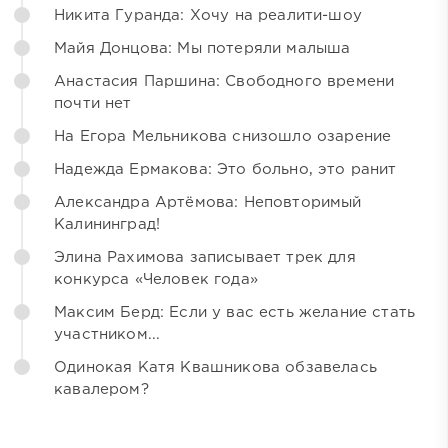
Никита Гуранда: Хочу на реалити-шоу
Майя Донцова: Мы потеряли малыша
Анастасия Паршина: Свободного времени
почти нет
На Егора Мельникова снизошло озарение
Надежда Ермакова: Это больно, это ранит
Александра Артёмова: Неповторимый
Калининград!
Элина Рахимова записывает трек для
конкурса «Человек года»
Максим Берд: Если у вас есть желание стать
участником...
Одинокая Катя Квашникова обзавелась
кавалером?