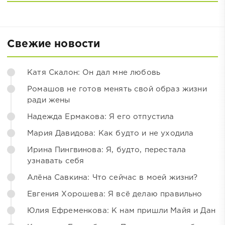
Свежие новости
Катя Скалон: Он дал мне любовь
Ромашов не готов менять свой образ жизни
ради жены
Надежда Ермакова: Я его отпустила
Мария Давидова: Как будто и не уходила
Ирина Пингвинова: Я, будто, перестала
узнавать себя
Алёна Савкина: Что сейчас в моей жизни?
Евгения Хорошева: Я всё делаю правильно
Юлия Ефременкова: К нам пришли Майя и Дан