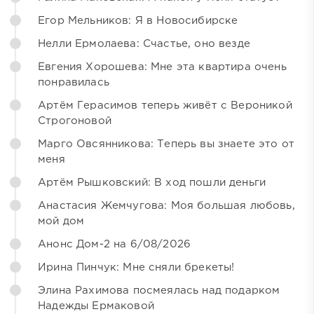
Егор Мельников: Я в Новосибирске
Нелли Ермолаева: Счастье, оно везде
Евгения Хорошева: Мне эта квартира очень
понравилась
Артём Герасимов теперь живёт с Вероникой
Строгоновой
Марго Овсянникова: Теперь вы знаете это от
меня
Артём Рышковский: В ход пошли деньги
Анастасия Жемчугова: Моя большая любовь,
мой дом
Анонс Дом-2 на 6/08/2026
Ирина Пинчук: Мне сняли брекеты!
Элина Рахимова посмеялась над подарком
Надежды Ермаковой