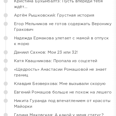
Кристина Бухынбалтэ: Пусть впереди тебя
ждёт...
Артём Рышковский: Грустная история
Егор Мельников не готов содержать Веронику
Гракович
Надежда Ермакова улетает с мамой в отпуск
к морю
Даниил Сахнов: Мои 23 или 32!
Катя Квашникова: Пропала из соцсетей
«Щедрость» Анастасии Ромашовой не знает
границ
Клавдия Безверхова: Мне вызывали скорую
Евгений Ромашов больше не похож на лешего
Никита Гуранда под впечатлением от красоты
Майорки
Галина Маковская: А какой у меня статус?