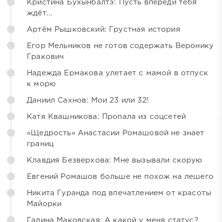
Кристина Бухынбалтэ: Пусть впереди тебя
ждёт...
Артём Рышковский: Грустная история
Егор Мельников не готов содержать Веронику
Гракович
Надежда Ермакова улетает с мамой в отпуск
к морю
Даниил Сахнов: Мои 23 или 32!
Катя Квашникова: Пропала из соцсетей
«Щедрость» Анастасии Ромашовой не знает
границ
Клавдия Безверхова: Мне вызывали скорую
Евгений Ромашов больше не похож на лешего
Никита Гуранда под впечатлением от красоты
Майорки
Галина Маковская: А какой у меня статус?