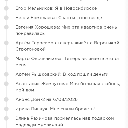
Егор Мельников: Я в Новосибирске
Нелли Ермолаева: Счастье, оно везде
Евгения Хорошева: Мне эта квартира очень
понравилась
Артём Герасимов теперь живёт с Вероникой
Строгоновой
Марго Овсянникова: Теперь вы знаете это от
меня
Артём Рышковский: В ход пошли деньги
Анастасия Жемчугова: Моя большая любовь,
мой дом
Анонс Дом-2 на 6/08/2026
Ирина Пинчук: Мне сняли брекеты!
Элина Рахимова посмеялась над подарком
Надежды Ермаковой