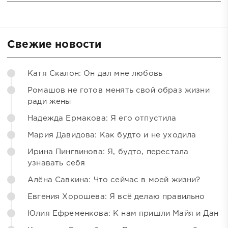
Свежие новости
Катя Скалон: Он дал мне любовь
Ромашов не готов менять свой образ жизни
ради жены
Надежда Ермакова: Я его отпустила
Мария Давидова: Как будто и не уходила
Ирина Пингвинова: Я, будто, перестала
узнавать себя
Алёна Савкина: Что сейчас в моей жизни?
Евгения Хорошева: Я всё делаю правильно
Юлия Ефременкова: К нам пришли Майя и Дан