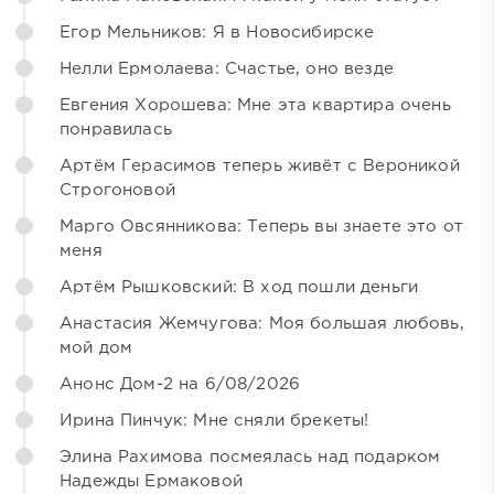
Егор Мельников: Я в Новосибирске
Нелли Ермолаева: Счастье, оно везде
Евгения Хорошева: Мне эта квартира очень
понравилась
Артём Герасимов теперь живёт с Вероникой
Строгоновой
Марго Овсянникова: Теперь вы знаете это от
меня
Артём Рышковский: В ход пошли деньги
Анастасия Жемчугова: Моя большая любовь,
мой дом
Анонс Дом-2 на 6/08/2026
Ирина Пинчук: Мне сняли брекеты!
Элина Рахимова посмеялась над подарком
Надежды Ермаковой