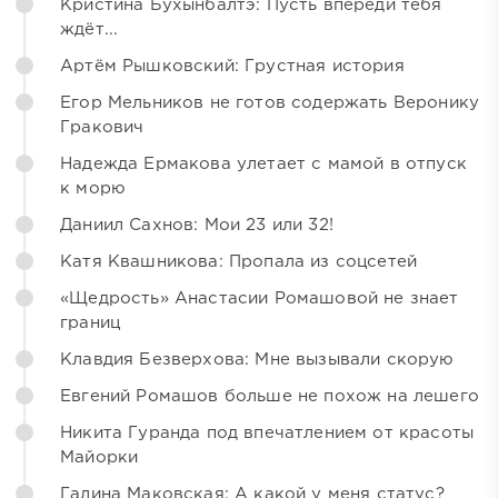
Кристина Бухынбалтэ: Пусть впереди тебя
ждёт...
Артём Рышковский: Грустная история
Егор Мельников не готов содержать Веронику
Гракович
Надежда Ермакова улетает с мамой в отпуск
к морю
Даниил Сахнов: Мои 23 или 32!
Катя Квашникова: Пропала из соцсетей
«Щедрость» Анастасии Ромашовой не знает
границ
Клавдия Безверхова: Мне вызывали скорую
Евгений Ромашов больше не похож на лешего
Никита Гуранда под впечатлением от красоты
Майорки
Галина Маковская: А какой у меня статус?